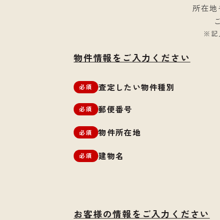
所在地
※記
物件情報をご入力ください
査定したい物件種別
必須
郵便番号
必須
物件所在地
必須
建物名
必須
お客様の情報をご入力ください