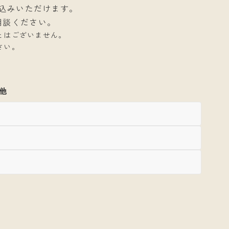
込みいただけます。
相談ください。
とはございません。
さい。
他