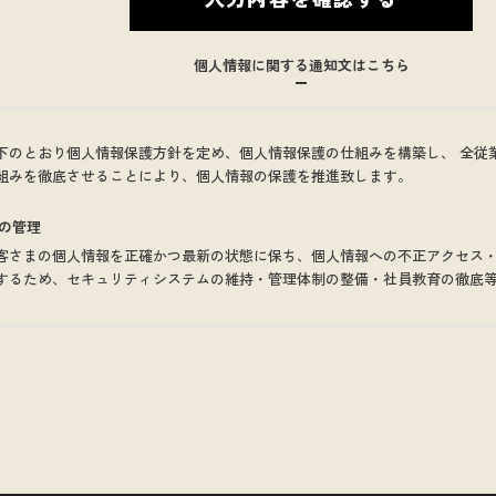
個人情報に関する通知文はこちら
下のとおり個人情報保護方針を定め、個人情報保護の仕組みを構築し、 全従
組みを徹底させることにより、個人情報の保護を推進致します。
の管理
客さまの個人情報を正確かつ最新の状態に保ち、個人情報への不正アクセス
するため、セキュリティシステムの維持・管理体制の整備・社員教育の徹底
し個人情報の厳重な管理を行ないます。
の利用目的
らお預かりした個人情報は、当社からのご連絡や業務のご案内やご質問に対
送付に利用いたします。
の第三者への開示・提供の禁止
客さまよりお預かりした個人情報を適切に管理し、次のいずれかに該当する