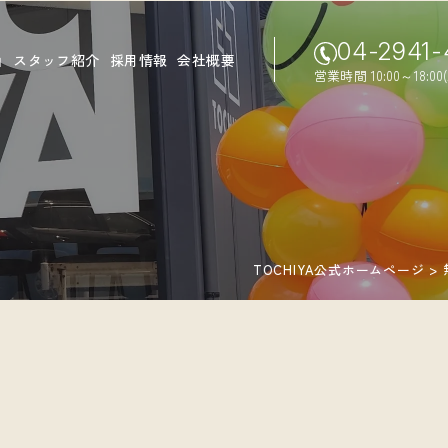
04-2941-
由
スタッフ紹介
採用情報
会社概要
営業時間 10:00～18:0
TOCHIYA公式ホームページ
>