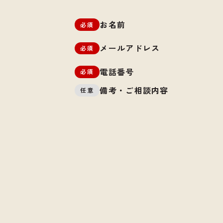
お名前
必須
メールアドレス
必須
電話番号
必須
備考・ご相談内容
任意