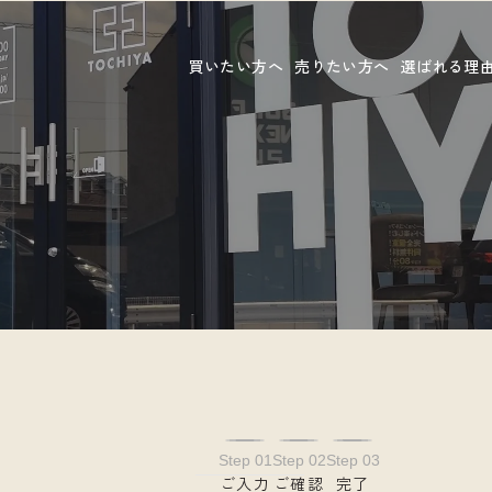
買いたい方へ
売りたい方へ
選ばれる理
Step 01
Step 02
Step 03
ご入力
ご確認
完了