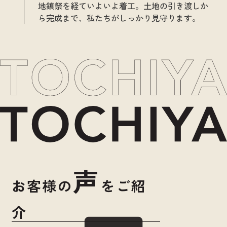
地鎮祭を経ていよいよ着工。土地の引き渡しか
ら完成まで、私たちがしっかり見守ります。
声
お客様の
をご紹
介