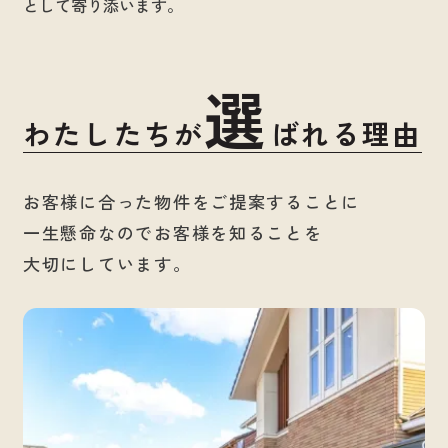
として寄り添います。
選
わたしたちが
ばれる理由
お客様に合った物件をご提案することに
一生懸命なのでお客様を知ることを
大切にしています。