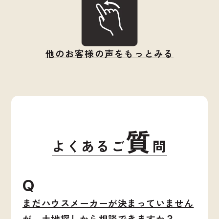
他のお客様の声をもっとみる
質
よくあるご
問
Q
まだハウスメーカーが決まっていません
が、土地探しから相談できますか？